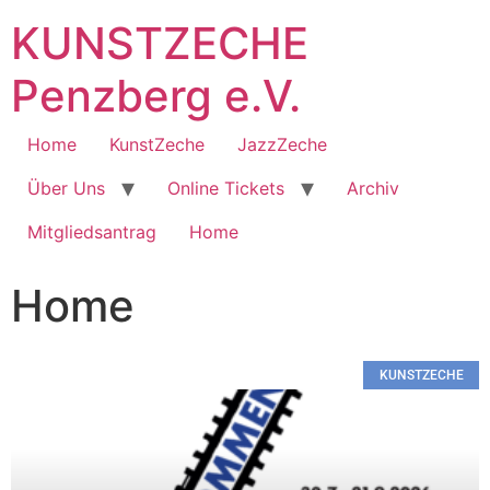
KUNSTZECHE
Penzberg e.V.
Home
KunstZeche
JazzZeche
Über Uns
Online Tickets
Archiv
Mitgliedsantrag
Home
Home
KUNSTZECHE