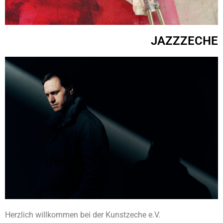
JAZZZECHE
Herzlich willkommen bei der Kunstzeche e.V.