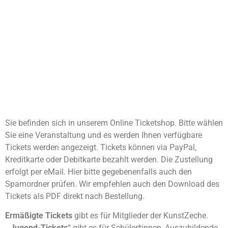
Sie befinden sich in unserem Online Ticketshop. Bitte wählen
Sie eine Veranstaltung und es werden Ihnen verfügbare
Tickets werden angezeigt. Tickets können via PayPal,
Kreditkarte oder Debitkarte bezahlt werden. Die Zustellung
erfolgt per eMail. Hier bitte gegebenenfalls auch den
Spamordner prüfen. Wir empfehlen auch den Download des
Tickets als PDF direkt nach Bestellung.
Ermäßigte Tickets
gibt es für Mitglieder der KunstZeche.
„
Jugend-Tickets
“ gibt es für Schüler*innen, Auszubildende