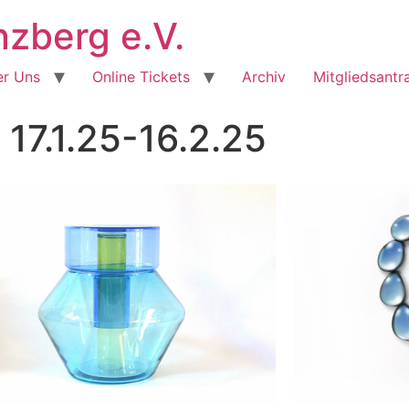
berg e.V.
r Uns
Online Tickets
Archiv
Mitgliedsantr
 17.1.25-16.2.25