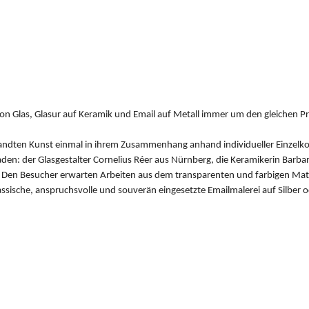
von Glas, Glasur auf Keramik und Email auf Metall immer um den gleichen 
ndten Kunst einmal in ihrem Zusammenhang anhand individueller Einzelkon
den: der Glasgestalter Cornelius Réer aus Nürnberg, die Keramikerin Barbar
. Den Besucher erwarten Arbeiten aus dem transparenten und farbigen Mate
sische, anspruchsvolle und souverän eingesetzte Emailmalerei auf Silber od