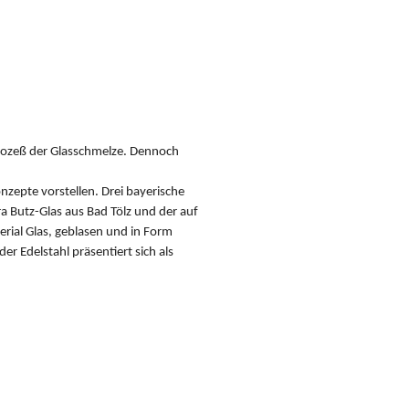
Prozeß der Glasschmelze. Dennoch
zepte vorstellen. Drei bayerische
a Butz-Glas aus Bad Tölz und der auf
rial Glas, geblasen und in Form
er Edelstahl präsentiert sich als