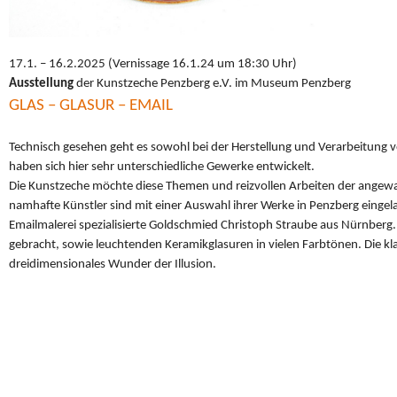
17.1. – 16.2.2025 (Vernissage 16.1.24 um 18:30 Uhr)
Ausstellung
der Kunstzeche Penzberg e.V. im Museum Penzberg
GLAS – GLASUR – EMAIL
Technisch gesehen geht es sowohl bei der Herstellung und Verarbeitung 
haben sich hier sehr unterschiedliche Gewerke entwickelt.
Die Kunstzeche möchte diese Themen und reizvollen Arbeiten der angewa
namhafte Künstler sind mit einer Auswahl ihrer Werke in Penzberg eingela
Emailmalerei spezialisierte Goldschmied Christoph Straube aus Nürnberg
gebracht, sowie leuchtenden Keramikglasuren in vielen Farbtönen. Die klas
dreidimensionales Wunder der Illusion.