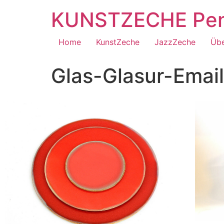
KUNSTZECHE Penz
Home
KunstZeche
JazzZeche
Übe
Glas-Glasur-Email