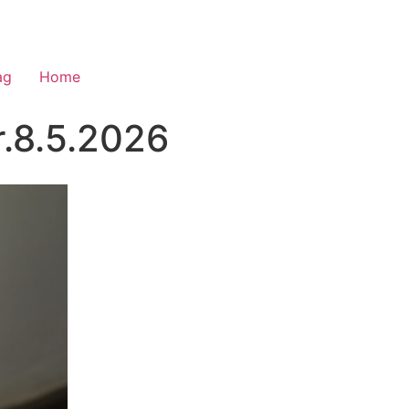
ag
Home
r.8.5.2026