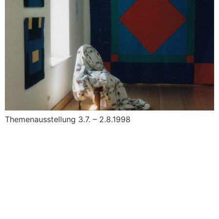
Themenausstellung 3.7. – 2.8.1998