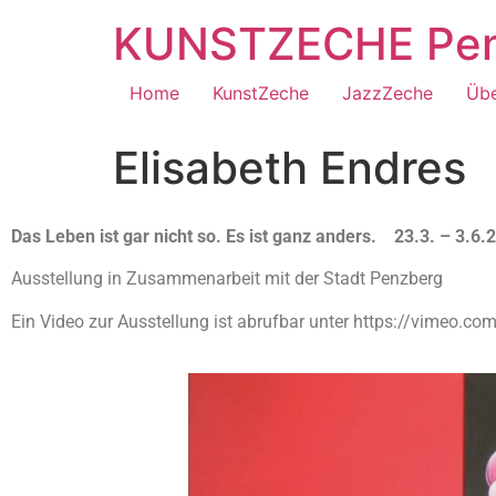
KUNSTZECHE Penz
Home
KunstZeche
JazzZeche
Übe
Elisabeth Endres
Das Leben ist gar nicht so. Es ist ganz anders. 23.3. – 3.6.
Ausstellung in Zusammenarbeit mit der Stadt Penzberg
Ein Video zur Ausstellung ist abrufbar unter https://vimeo.c