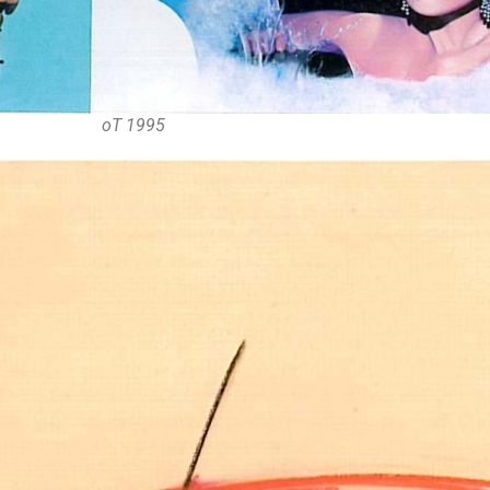
oT 1995