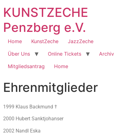
KUNSTZECHE
Penzberg e.V.
Home
KunstZeche
JazzZeche
Über Uns
Online Tickets
Archiv
Mitgliedsantrag
Home
Ehrenmitglieder
1999 Klaus Backmund †
2000 Hubert Sanktjohanser
2002 Nandl Eska