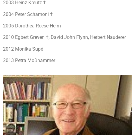
2003 Heinz Kreutz †
2004 Peter Schamoni †
2005 Dorothea Reese-Heim
2010 Egbert Greven †, David John Flynn, Herbert Nauderer
2012 Monika Supé
2013 Petra Moßhammer