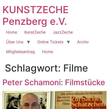
Zum
KUNSTZECHE
Inhalt
springen
Penzberg e.V.
Home
KunstZeche
JazzZeche
Über Uns
Online Tickets
Archiv
Mitgliedsantrag
Home
Schlagwort:
Filme
Peter Schamoni: Filmstücke