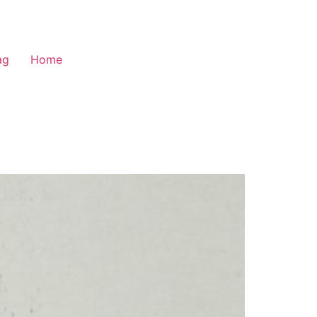
ag
Home