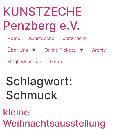
Zum
KUNSTZECHE
Inhalt
springen
Penzberg e.V.
Home
KunstZeche
JazzZeche
Über Uns
Online Tickets
Archiv
Mitgliedsantrag
Home
Schlagwort:
Schmuck
kleine
Weihnachtsausstellung