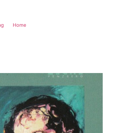
ag
Home