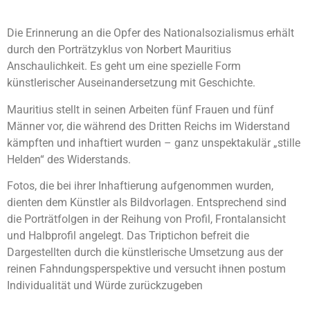
Die Erinnerung an die Opfer des Nationalsozialismus erhält
durch den Porträtzyklus von Norbert Mauritius
Anschaulichkeit. Es geht um eine spezielle Form
künstlerischer Auseinandersetzung mit Geschichte.
Mauritius stellt in seinen Arbeiten fünf Frauen und fünf
Männer vor, die während des Dritten Reichs im Widerstand
kämpften und inhaftiert wurden – ganz unspektakulär „stille
Helden“ des Widerstands.
Fotos, die bei ihrer Inhaftierung aufgenommen wurden,
dienten dem Künstler als Bildvorlagen. Entsprechend sind
die Porträtfolgen in der Reihung von Profil, Frontalansicht
und Halbprofil angelegt. Das Triptichon befreit die
Dargestellten durch die künstlerische Umsetzung aus der
reinen Fahndungsperspektive und versucht ihnen postum
Individualität und Würde zurückzugeben