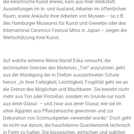
die keramische Kunst erwies, kam aus ihrer Werkstatt.
Ausstellungen im In- und Ausland, Arbeiten im öffentlichen
Raum, sowie Ankäufe ihrer Arbeiten von Museen – so z.B.
des Hamburger Museums für Kunst und Gewerbe oder des
International Ceramics Festival Mino in Japan – zeigen die
Wertschätzung ihrer Kunst.
Auf welche extreme Weise Nandl Eska versucht, die
technischen Grenzen des Materials „Ton“ auszuloten, geht
aus der Würdigung der in Dießen auszeichneten Schale
hervor. „In ihrer Farbigkeit, Leichtigkeit, Fragilität geht sie an
die Grenze des Möglichen und Machbaren. Sie besteht nicht
mehr aus Ton oder Porzellan, sondern im Grunde nur noch
aus einer Glasur – und zwar aus jener Glasur, wie sie im
alten Ägypten aus Pflanzenasche gewonnen und zur
Dekoration von Schmuckperlen verwendet wurde.“ Doch geht
es nicht nur darum, die hauchdünne Quarzkeramik technisch
in Form zu halten. Die klassischen, einfachen und subtilen