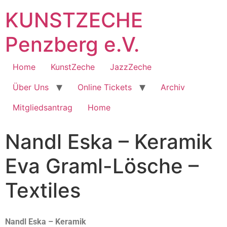
KUNSTZECHE
Penzberg e.V.
Home
KunstZeche
JazzZeche
Über Uns
Online Tickets
Archiv
Mitgliedsantrag
Home
Nandl Eska – Keramik
Eva Graml-Lösche –
Textiles
Nandl Eska – Keramik