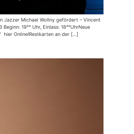
 Jazzer Michael Wollny gefördert – Vincent
 Beginn: 19°° Uhr, Einlass: 18°°UhrNeue
er Online!Restkarten an der […]