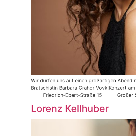
Wir dürfen uns auf einen großartigen Abend m
Bratschistin Barbara Grahor Vovk!Konzert am
Friedrich-Ebert-Straße 15 Großer SaalKar
Lorenz Kellhuber