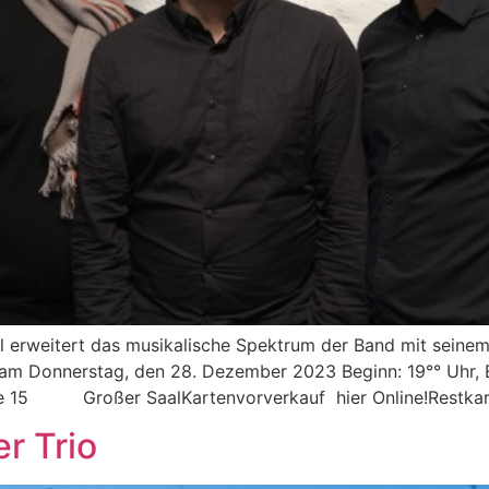
 erweitert das musikalische Spektrum der Band mit seinem 
 am Donnerstag, den 28. Dezember 2023 Beginn: 19°° Uhr, 
5 Großer SaalKartenvorverkauf hier Online!Restkarte
r Trio