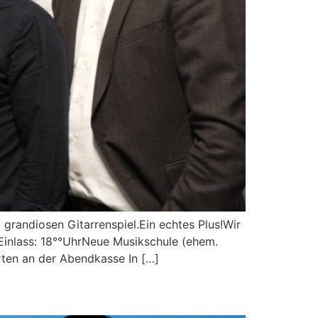
grandiosen Gitarrenspiel.Ein echtes Plus!Wir
Einlass: 18°°UhrNeue Musikschule (ehem.
n an der Abendkasse In […]