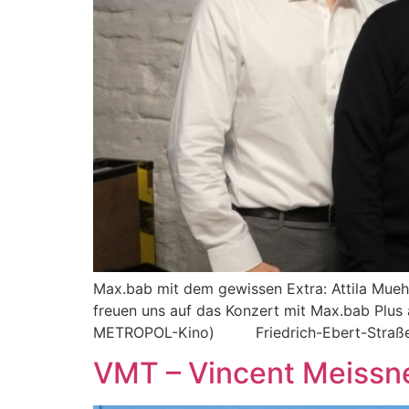
Max.bab mit dem gewissen Extra: Attila Muehl
freuen uns auf das Konzert mit Max.bab Plus
METROPOL-Kino) Friedrich-Ebert-Straße 1
VMT – Vincent Meissne