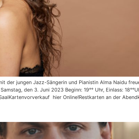
it der jungen Jazz-Sängerin und Pianistin Alma Naidu freue
 Samstag, den 3. Juni 2023 Beginn: 19°° Uhr, Einlass: 18
tenvorverkauf hier Online!Restkarten an der Abendka