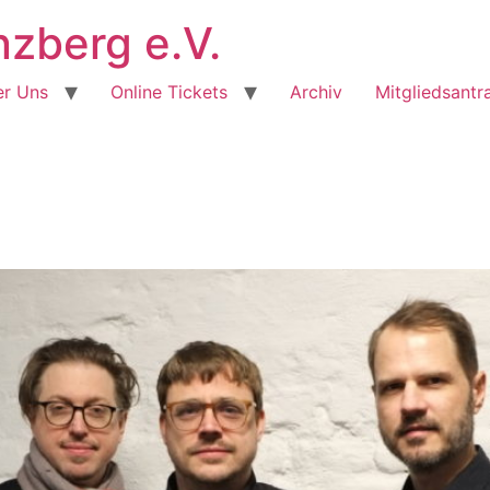
berg e.V.
r Uns
Online Tickets
Archiv
Mitgliedsantr